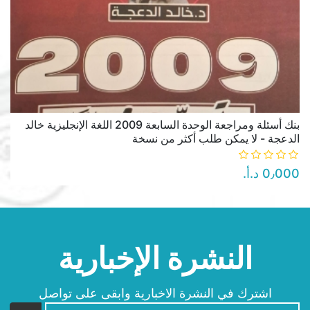
بنك أسئلة ومراجعة الوحدة السابعة 2009 اللغة الإنجليزية خالد
الدعجة - لا يمكن طلب أكثر من نسخة
0٫000 د.أ.‏
النشرة الإخبارية
اشترك في النشرة الاخبارية وابقى على تواصل
newsletter