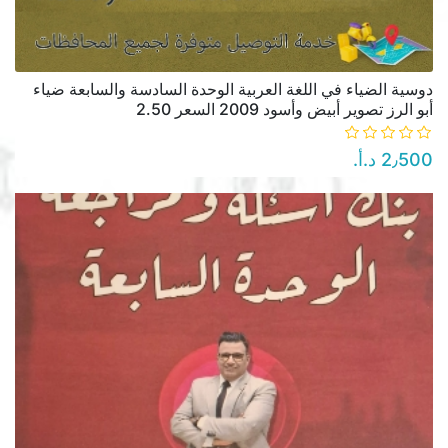
دوسية الضياء في اللغة العربية الوحدة السادسة والسابعة ضياء
أبو الرز تصوير أبيض وأسود 2009 السعر 2.50
2٫500 د.أ.‏