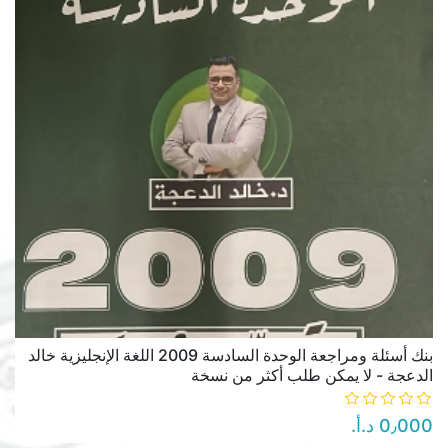
بنك أسئلة ومراجعة الوحدة السادسة 2009 اللغة الإنجليزية خالد
الدعجة - لا يمكن طلب أكثر من نسخة
0٫000 د.أ.‏