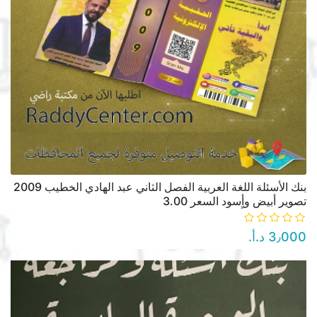
بنك الأسئلة اللغة العربية الفصل الثاني عبد الهادي الخطيب 2009
تصوير أبيض وأٍسود السعر 3.00
3٫000 د.أ.‏