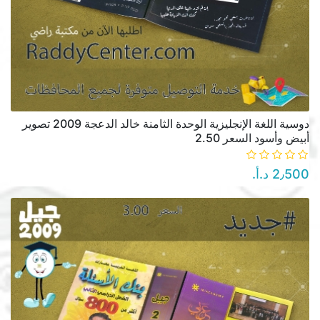
دوسية اللغة الإنجليزية الوحدة الثامنة خالد الدعجة 2009 تصوير
أبيض وأسود السعر 2.50
2٫500 د.أ.‏