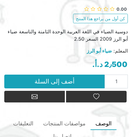
0.00
كن أول من يراجع هذا المنتج
دوسية الضياء في اللغة العربية الوحدة الثامنة والتاسعة ضياء
أبو الرز 2009 السعر 2.50
المعلم:
ضياء أبو الرز
2٫500 د.أ.‏
أضف إلى السلة
أضف إلى السلة
أضف إلى قائمة الامنيات
أرسل بريد إلكتر
الوصف
مواصفات المنتجات
التعليقات
اتصل بنا