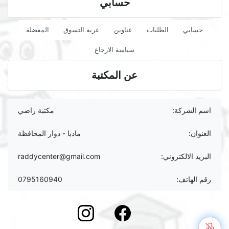
حسابي
حسابي
الطلبات
عناوين
عربة التسوق
المفضلة
سياسة الارجاع
عن المكتبة
اسم الشركة:
مكتبة راضي
العنوان:
مادبا - دوار المحافظة
البريد الالكتروني:
raddycenter@gmail.com
رقم الهاتف:
0795160940
instagram
Facebook