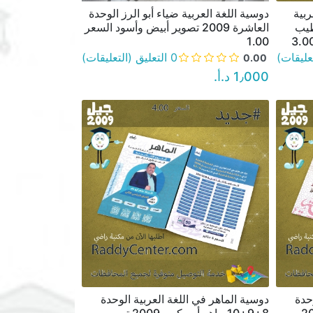
ربية
دوسية اللغة العربية ضياء أبو الرز الوحدة
نظرة سريعة
طيب
العاشرة 2009 تصوير أبيض وأسود السعر
1.00
0 التعليق (التعليقات)
0.00
1٫000 د.أ.‏
حدة
دوسية الماهر في اللغة العربية الوحدة
نظرة سريعة