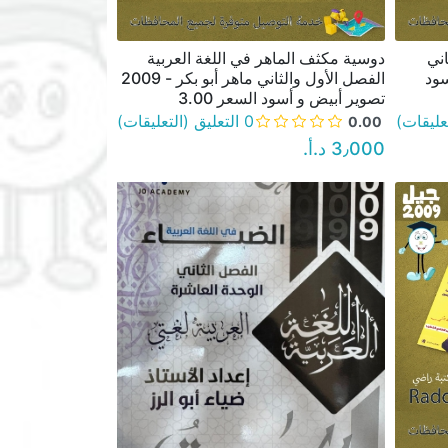
اني
دوسية مكثف الماهر في اللغة العربية
نظرة سريعة
 أسود
الفصل الأول والثاني ماهر أبو بكر - 2009
تصوير أبيض و أسود السعر 3.00
0 التعليق (التعليقات)
0.00
3٫000 د.أ.‏