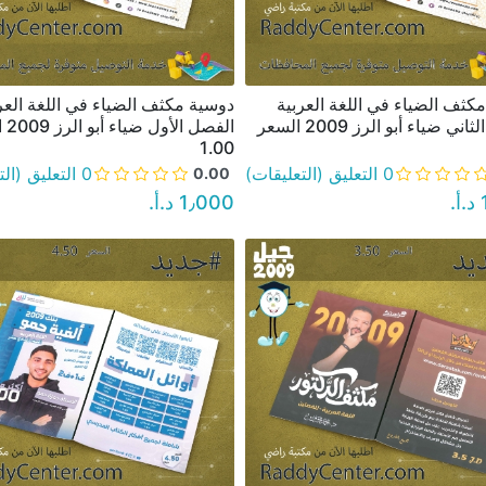
كثف الضياء في اللغة العربية
دوسية مكثف الضياء في اللغة العر
نظرة سريعة
نظرة سريعة
الفصل الثاني ضياء أبو الرز 2009 السعر
الفصل
1.00
0 التعليق (التعليقات)
0 التعليق (التعليقات)
0.00
‏
1٫000 د.أ.‏