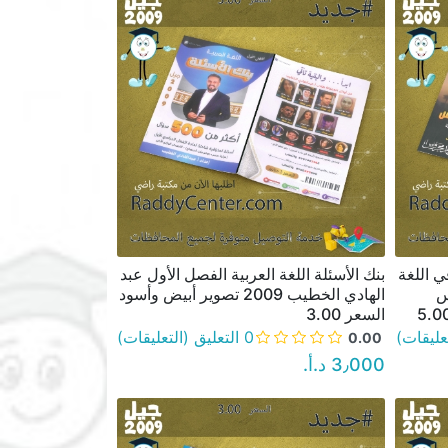
ي اللغة
بنك الأسئلة اللغة العربية الفصل الأول عبد
نظرة سريعة
س
الهادي الخطيب 2009 تصوير أبيض وأسود
السعر 3.00
0 التعليق (التعليقات)
0.00
3٫000 د.أ.‏