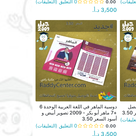
0 التعليق (التعليقات)
0.00
3٫500 د.أ.‏
فصل
دوسية الماهر في اللغة العربية الوحدة 6
نظرة سريعة
+7 ماهر أبو بكر - 2009 تصوير أبيض و
أسود السعر 3.50
0 التعليق (التعليقات)
0.00
3٫500 د.أ.‏