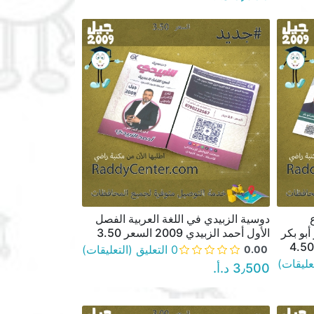
دوسية الزبيدي في اللغة العربية الفصل
نظرة سريعة
أبو بكر
الأول أحمد الزبيدي 2009 السعر 3.50
0 التعليق (التعليقات)
0.00
3٫500 د.أ.‏