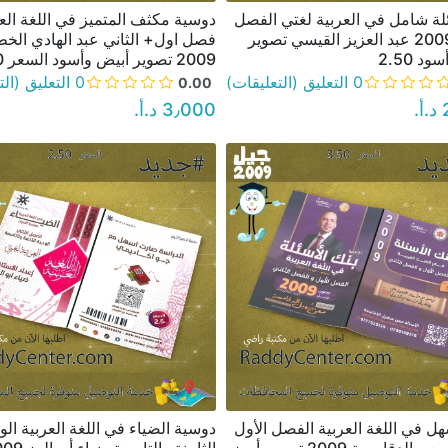
لة شامل في العربية لغتي الفصل
دوسية مكثف المتميز في اللغة الع
نظرة سريعة
نظرة سريعة
الثاني 2009 عبد العزيز القيسي تصوير
فصل اول+ الثاني عبد الهادي الخ
د 2.50
2009 تصوير أبيض وأسود السعر 3.00
0 التعليق (التعليقات)
0 التعليق (التعليقات)
0.00
‏
3٫000 د.أ.‏
هل في اللغة العربية الفصل الأول
دوسية الضياء في اللغة العربية الو
نظرة سريعة
نظرة سريعة