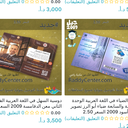
0 التعليق (التعليقات)
0 التعليق (التعليقات)
0.00
‏
3٫000 د.أ.‏
لضياء في اللغة العربية الوحدة
دوسية السهل في اللغة العربية ال
نظرة سريعة
نظرة سريعة
 والسابعة ضياء أبو الرز تصوير
الثاني معن الدقامسة 2009 السعر 3.50
 السعر 2.50
0 التعليق (التعليقات)
0.00
0 التعليق (التعليقات)
3٫500 د.أ.‏
‏