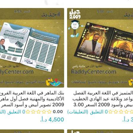
لمتميز في اللغة العربية الفصل
بنك الماهر في اللغة العربية الفروع
نظرة سريعة
نظرة سريعة
قواعد وبلاغة عبد الهادي الخطيب
الأكاديمية والمهنية فصل أول ماهر 
أسود 2009 السعر 3.00
2009 تصوير أبيض و أسود السعر 4.50
0 التعليق (التعليقات)
0 التعليق (التعليقات)
0.00
‏
4٫500 د.أ.‏