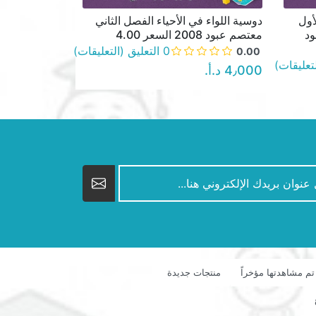
أول
دوسية اللواء في الأحياء الفصل الثاني
نظرة سريعة
ود
معتصم عبود 2008 السعر 4.00
0 التعليق (التعليقات)
0.00
4٫000 د.أ.‏
تم مشاهدتها مؤخراً
منتجات جديدة