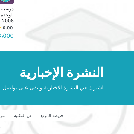
دوسية ا
الوحدة 
2008 السعر 3.00
0.00
3٫000 د.أ.
النشرة الإخبارية
اشترك في النشرة الاخبارية وابقى على تواصل
خريطة الموقع
عن المكتبة
شرو
ح