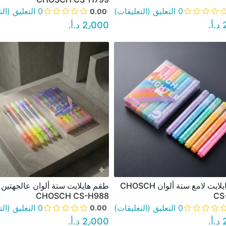
0 التعليق (التعليقات)
0 التعليق (التعليقات)
0.00
‏
2٫000 د.أ.‏
طقم هايلايت لامع ستة ألوان CHOSCH
طقم هايلايت ستة ألوان عالجهتين
نظرة سريعة
نظرة سريعة
CHOSCH CS-H988
CS
0 التعليق (التعليقات)
0 التعليق (التعليقات)
0.00
‏
2٫000 د.أ.‏