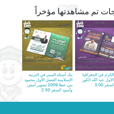
ات تم مشاهدتها مؤخراً
لكرم في الجغرافيا
بنك أسئلة المنير في التربية
لأول عبد الله الكوز
الإسلامية الفصل الأول محمود
بني عطا 2009 تصوير أبيض
وأسود السعر 2.50