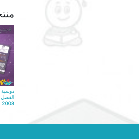
منتج
دوسية ا
الفصل ا
2008 السعر 3.00