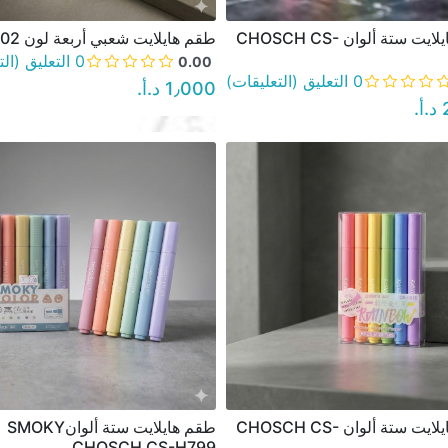
طقم هايلايت ستة ألوان CHOSCH CS-
طقم هايلايت شعبي أربعة لون HY-102
نظرة سريعة
نظرة سريعة
0 التعليق (التعليقات)
0.00
0 التعليق (التعليقات)
1٫000 د.أ.‏
‏
طقم هايلايت ستة ألوان CHOSCH CS-
طقم هايلايت ستة ألوانSMOKY
نظرة سريعة
نظرة سريعة
CHOSCH CS-H799