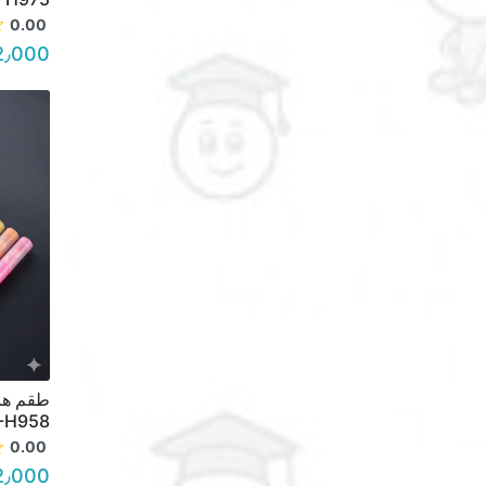
0.00
2٫000 د.أ.
-H958
0.00
2٫000 د.أ.