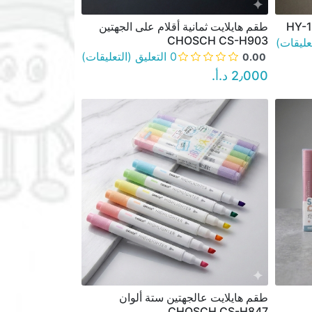
طقم هايلايت ثمانية أقلام على الجهتين
نظرة سريعة
CHOSCH CS-H903
0 التعليق (التعليقات)
0.00
2٫000 د.أ.‏
طقم هايلايت عالجهتين ستة ألوان
نظرة سريعة
CHOSCH CS-H847