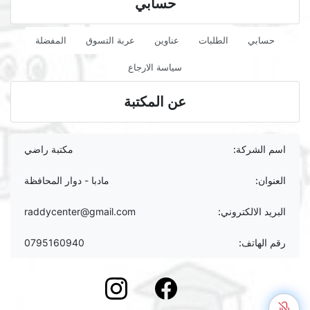
حسابي
حسابي
الطلبات
عناوين
عربة التسوق
المفضلة
سياسة الارجاع
عن المكتبة
اسم الشركة:
مكتبة راضي
العنوان:
مادبا - دوار المحافظة
البريد الالكتروني:
raddycenter@gmail.com
رقم الهاتف:
0795160940
instagram
Facebook