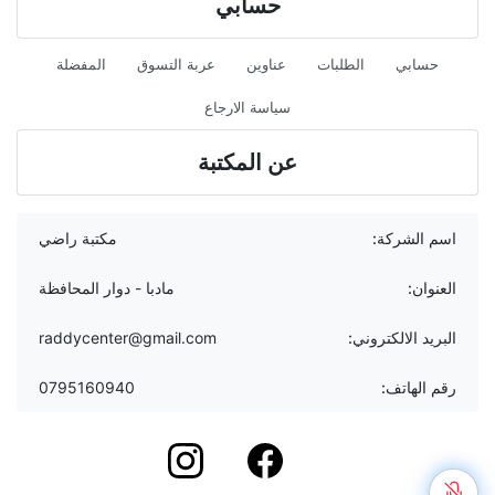
حسابي
حسابي
الطلبات
عناوين
عربة التسوق
المفضلة
سياسة الارجاع
عن المكتبة
اسم الشركة:
مكتبة راضي
العنوان:
مادبا - دوار المحافظة
البريد الالكتروني:
raddycenter@gmail.com
رقم الهاتف:
0795160940
instagram
Facebook