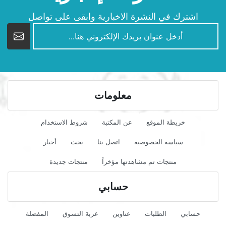
اشترك في النشرة الاخبارية وابقى على تواصل
newsletter
معلومات
خريطة الموقع
عن المكتبة
شروط الاستخدام
سياسة الخصوصية
اتصل بنا
بحث
أخبار
منتجات تم مشاهدتها مؤخراً
منتجات جديدة
حسابي
حسابي
الطلبات
عناوين
عربة التسوق
المفضلة