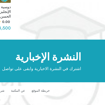
الإنجليز
الحسن 2009 السعر .50
0.00
3٫500 د.أ.
النشرة الإخبارية
اشترك في النشرة الاخبارية وابقى على تواصل
خريطة الموقع
عن المكتبة
شرو
ح