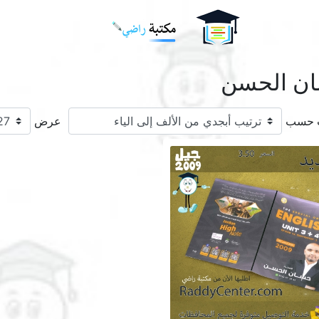
Logo
ن الحسن
ب حسب
عرض