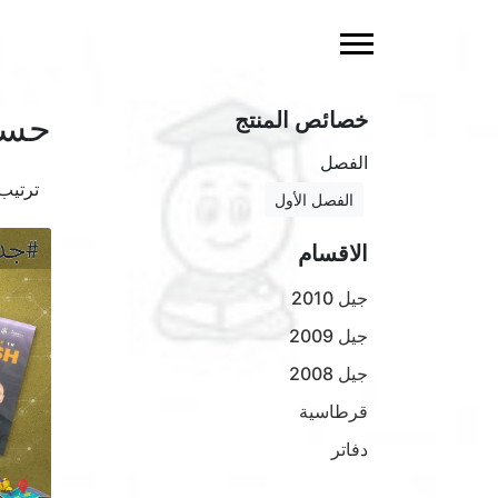
خصائص المنتج
حسا
الفصل
ترتي
الفصل الأول
الاقسام
جيل 2010
جيل 2009
جيل 2008
قرطاسية
دفاتر