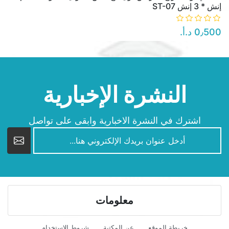
إنش * 3 إنش ST-07
0٫500 د.أ.‏
النشرة الإخبارية
اشترك في النشرة الاخبارية وابقى على تواصل
newsletter
معلومات
خريطة الموقع
عن المكتبة
شروط الاستخدام