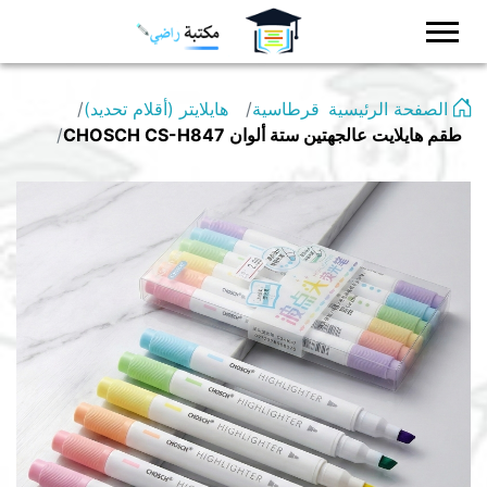
Logo
الصفحة الرئيسية
قرطاسية
هايلايتر (أقلام تحديد)
طقم هايلايت عالجهتين ستة ألوان CHOSCH CS-H847