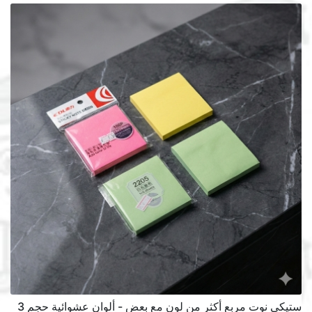
ستيكي نوت مربع أكثر من لون مع بعض - ألوان عشوائية حجم 3