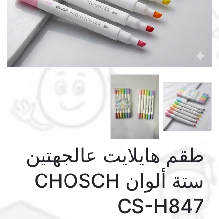
طقم هايلايت عالجهتين
ستة ألوان CHOSCH
CS-H847