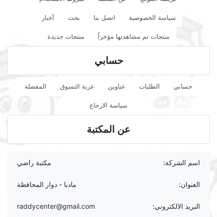
سياسة الخصوصية
اتصل بنا
بحث
أخبار
منتجات تم مشاهدتها مؤخراً
منتجات جديدة
حسابي
حسابي
الطلبات
عناوين
عربة التسوق
المفضلة
سياسة الارجاع
عن المكتبة
اسم الشركة:
مكتبة راضي
العنوان:
مادبا - دوار المحافظة
البريد الالكتروني:
raddycenter@gmail.com