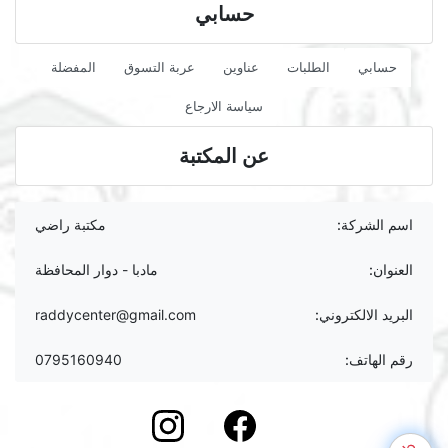
حسابي
حسابي
الطلبات
عناوين
عربة التسوق
المفضلة
سياسة الارجاع
عن المكتبة
اسم الشركة:
مكتبة راضي
العنوان:
مادبا - دوار المحافظة
البريد الالكتروني:
raddycenter@gmail.com
رقم الهاتف:
0795160940
instagram
Facebook