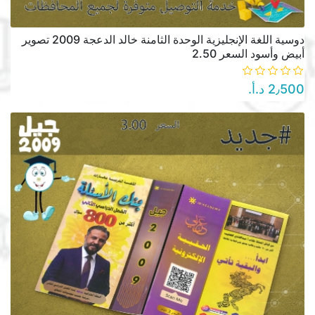
دوسية اللغة الإنجليزية الوحدة الثامنة خالد الدعجة 2009 تصوير
أبيض وأسود السعر 2.50
2٫500 د.أ.‏