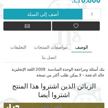
0٫000 د.أ.‏
أضف إلى السلة
أضف إلى السلة
أضف إلى قائمة الامنيات
أرسل بريد إلكتر
الوصف
مواصفات المنتجات
التعليقات
اتصل بنا
بنك أسئلة ومراجعة الوحدة السادسة 2009 اللغة الإنجليزية
خالد الدعجة - لا يمكن طلب أكثر من نسخة
الزبائن الذين اشتروا هذا المنتج
اشتروا أيضا